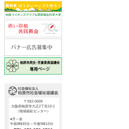
〒582-0009
大阪府柏原市大正2丁目10-1
（地域福祉センター）
●月～金
午前8時45分～午後5時15分