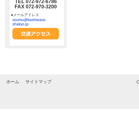
TEL 072-972-6786
FAX 072-970-3200
●メールアドレス
soumu@kashiwara-
shakyo.jp
ホーム
サイトマップ
C