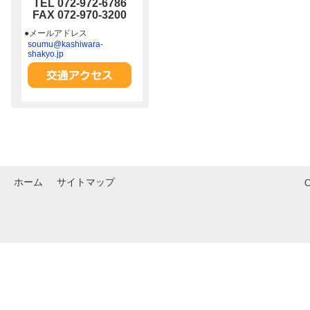
TEL 072-972-6786
FAX 072-970-3200
●メールアドレス
soumu@kashiwara-
shakyo.jp
ホーム
サイトマップ
C