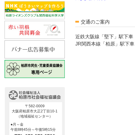
交通のご案内
近鉄大阪線「堅下」駅下車
JR関西本線「柏原」駅下車
〒582-0009
大阪府柏原市大正2丁目10-1
（地域福祉センター）
●月～金
午前8時45分～午後5時15分