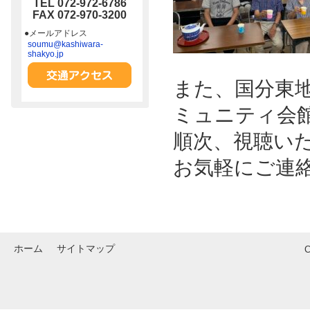
TEL 072-972-6786
FAX 072-970-3200
●メールアドレス
soumu@kashiwara-
shakyo.jp
また、国分東
ミュニティ会
順次、視聴い
お気軽にご連
ホーム
サイトマップ
C