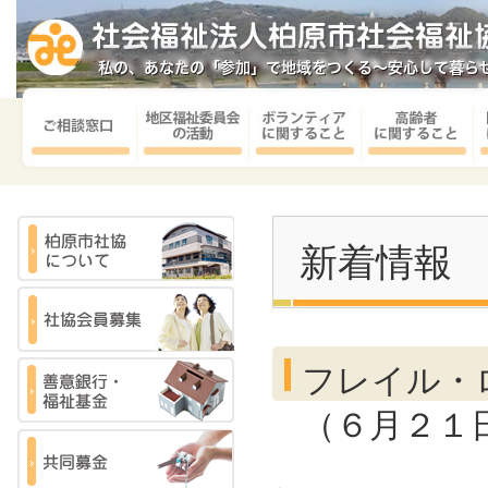
新着情報
フレイル・
（６月２１