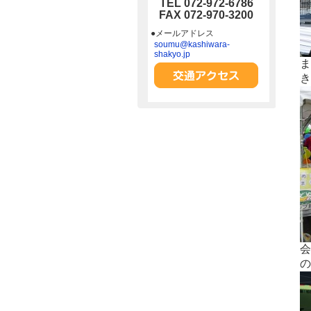
TEL 072-972-6786
FAX 072-970-3200
●メールアドレス
soumu@kashiwara-
shakyo.jp
ま
き
会
の