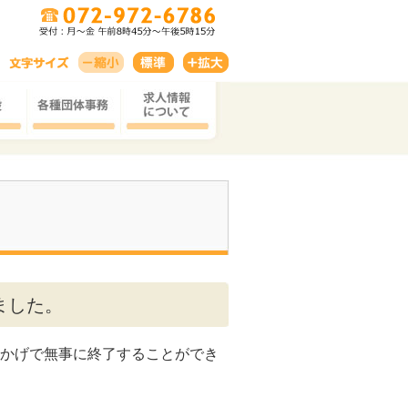
ました。
かげで無事に終了することができ