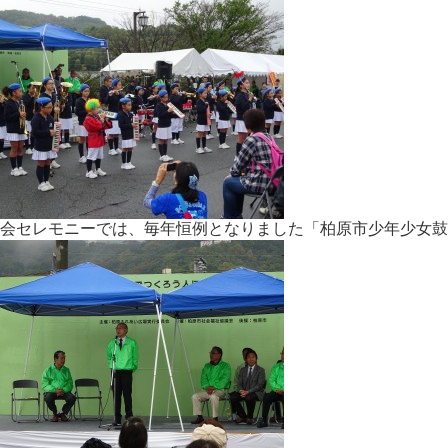
会セレモニーでは、毎年恒例となりました「柏原市少年少女鼓