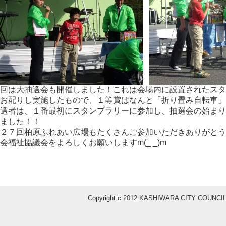
回は大抽選会も開催しました！これは会場内に設置されたスタ
お配りし実施したもので、１等賞はなんと「折り畳み自転車」
選者は、１番最初にスタンプラリーに参加し、抽選会の始まり
ました！！
２７回柏原ふれあい広場もたくさんご参加いただきありがとう
会福祉協議会をよろしくお願いしますm(_ _)m
Copyright c 2012 KASHIWARA CITY COUNCIL 