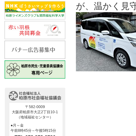
が、温かく見
〒582-0009
大阪府柏原市大正2丁目10-1
（地域福祉センター）
●月～金
午前8時45分～午後5時15分