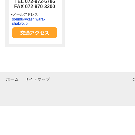
TEL 072-972-6786
FAX 072-970-3200
●メールアドレス
soumu@kashiwara-
shakyo.jp
ホーム
サイトマップ
C