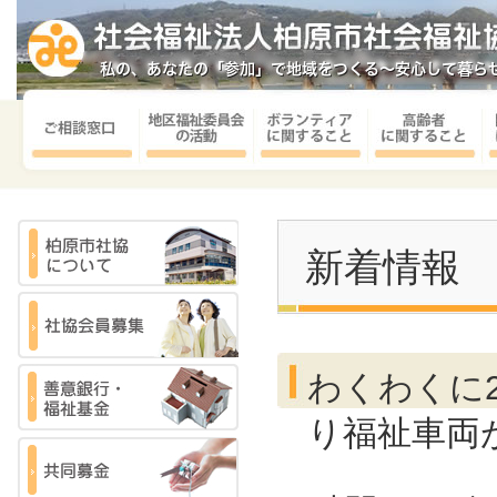
新着情報
わくわくに
り福祉車両