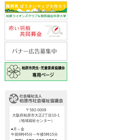
〒582-0009
大阪府柏原市大正2丁目10-1
（地域福祉センター）
●月～金
午前8時45分～午後5時15分