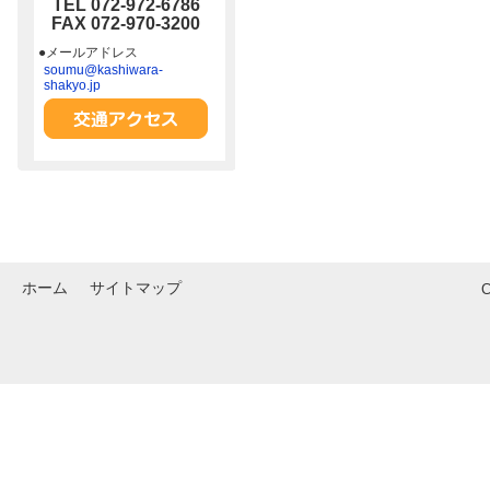
TEL 072-972-6786
FAX 072-970-3200
●メールアドレス
soumu@kashiwara-
shakyo.jp
ホーム
サイトマップ
C