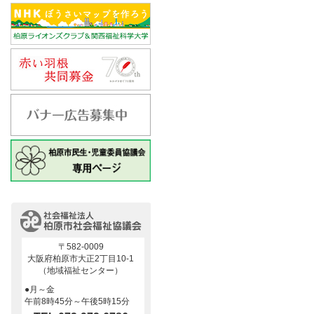
〒582-0009
大阪府柏原市大正2丁目10-1
（地域福祉センター）
●月～金
午前8時45分～午後5時15分