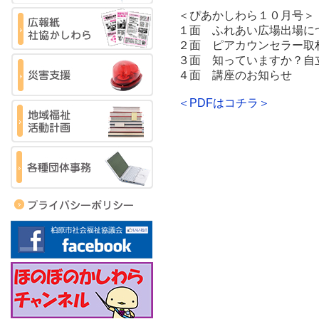
＜ぴあかしわら１０月号＞
１面 ふれあい広場出場に
２面 ピアカウンセラー取
３面 知っていますか？自
４面 講座のお知らせ
＜PDFはコチラ＞