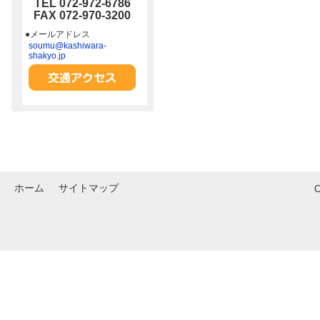
TEL 072-972-6786
FAX 072-970-3200
●メールアドレス
soumu@kashiwara-
shakyo.jp
ホーム
サイトマップ
C