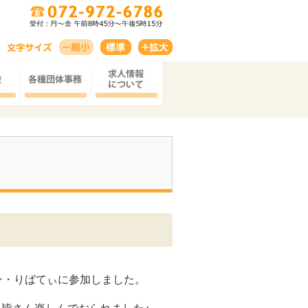
ン・りばてぃに参加しました。