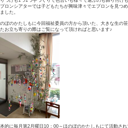
りつけも1つ1つ手づくりで色合いも様々で選ぶのも飾り付け
プロンシアターでは子どもたちが興味津々でエプロンを見つめ
ました。
のぼのかたしもに今回福祉委員の方から頂いた、大きな生の笹
たお立ち寄りの際はご覧になって頂ければと思います♪
本的に毎月第2月曜日10：00～ほのぼのかたしもにて活動さ