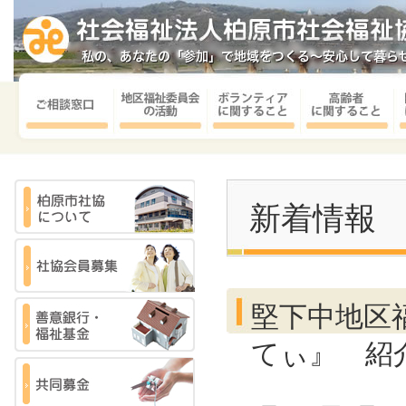
新着情報
堅下中地区
てぃ』 紹