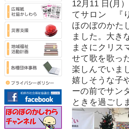
12月11 日
てサロン 『
ほのぼのかた
ました。大き
まさにクリス
せて歌を歌っ
楽しんでいま
嬉しそうな子
ーの前でサン
ときを過ごし