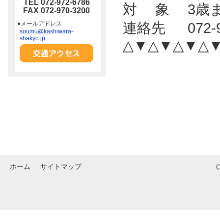
TEL 072-972-6786
対 象 3歳
FAX 072-970-3200
●メールアドレス
連絡先 072
soumu@kashiwara-
shakyo.jp
△▼△▼△▼△
ホーム
サイトマップ
C