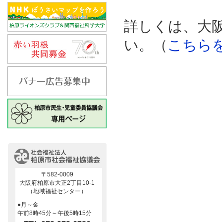
詳しくは、大
い。（
こちら
〒582-0009
大阪府柏原市大正2丁目10-1
（地域福祉センター）
●月～金
午前8時45分～午後5時15分