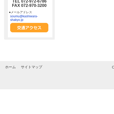
TEL 072-972-6786
FAX 072-970-3200
●メールアドレス
soumu@kashiwara-
shakyo.jp
ホーム
サイトマップ
C