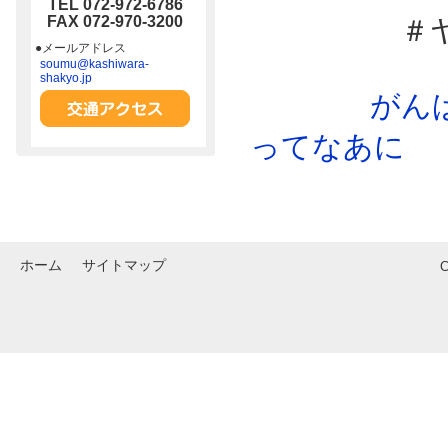
TEL 072-972-6786
FAX 072-970-3200
＃ヤング
●メールアドレス
soumu@kashiwara-
shakyo.jp
がん
ってなあに
ホーム
サイトマップ
C