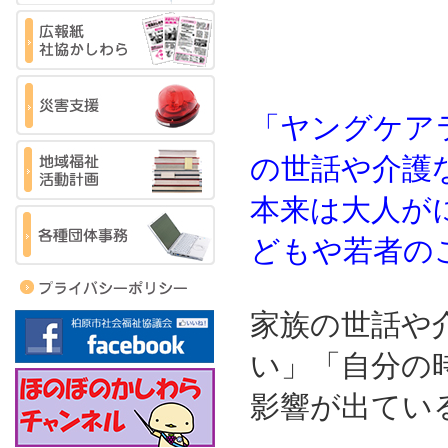
「ヤングケア
の世話や介護
本来は大人が
どもや若者の
家族の世話や
い」「自分の
影響が出てい