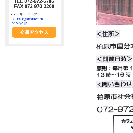
TEL 072-972-6786
FAX 072-970-3200
●メールアドレス
soumu@kashiwara-
shakyo.jp