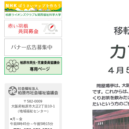
〒582-0009
大阪府柏原市大正2丁目10-1
（地域福祉センター）
●月～金
午前8時45分～午後5時15分