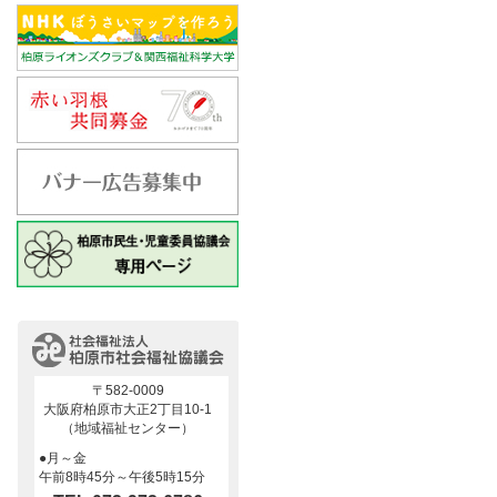
〒582-0009
大阪府柏原市大正2丁目10-1
（地域福祉センター）
●月～金
午前8時45分～午後5時15分