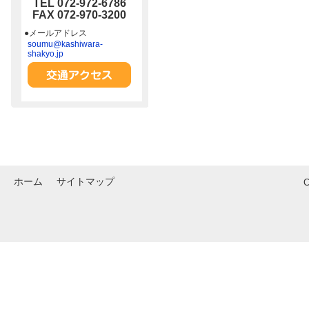
TEL 072-972-6786
FAX 072-970-3200
●メールアドレス
soumu@kashiwara-
shakyo.jp
ホーム
サイトマップ
C