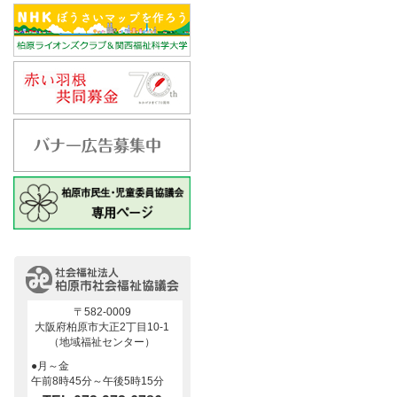
〒582-0009
大阪府柏原市大正2丁目10-1
（地域福祉センター）
●月～金
午前8時45分～午後5時15分