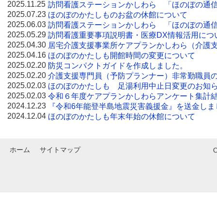
2025.11.25
訪問看護ステーションかしわら 「ほのぼの通信
2025.07.23
ほのぼのかたしものお盆の休館について
2025.06.03
訪問看護ステーションかしわら 「ほのぼの通信
2025.05.29
訪問看護重要事項説明書・医療DX情報活用につ
2025.04.30
居宅介護支援事業所ケアプランかしわら（介護
2025.04.16
ほのぼのかたしも開館時間の変更について
2025.02.20
防災コンパクトガイドを作成しました。
2025.02.20
介護支援専門員（予防プランナー）非常勤職員
2025.02.03
ほのぼのかたしも 足湯利用中止日変更のお知
2025.02.03
令和６年度ケアプランかしわらアンケート集計
2024.12.23
『令和6年能登半島地震災害義援金』を送金しま
2024.12.04
ほのぼのかたしも年末年始の休館について
ホーム
サイトマップ
C