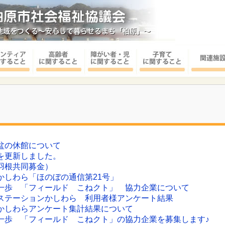
盆の休館について
を更新しました。
羽根共同募金）
かしわら「ほのぼの通信第21号」
一歩 「フィールド こねクト」 協力企業について
ステーションかしわら 利用者様アンケート結果
かしわらアンケート集計結果について
一歩 「フィールド こねクト」の協力企業を募集します♪