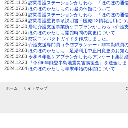
2025.11.25
訪問看護ステーションかしわら 「ほのぼの通信
2025.07.23
ほのぼのかたしものお盆の休館について
2025.06.03
訪問看護ステーションかしわら 「ほのぼの通信
2025.05.29
訪問看護重要事項説明書・医療DX情報活用につ
2025.04.30
居宅介護支援事業所ケアプランかしわら（介護
2025.04.16
ほのぼのかたしも開館時間の変更について
2025.02.20
防災コンパクトガイドを作成しました。
2025.02.20
介護支援専門員（予防プランナー）非常勤職員
2025.02.03
ほのぼのかたしも 足湯利用中止日変更のお知
2025.02.03
令和６年度ケアプランかしわらアンケート集計
2024.12.23
『令和6年能登半島地震災害義援金』を送金しま
2024.12.04
ほのぼのかたしも年末年始の休館について
ホーム
サイトマップ
C