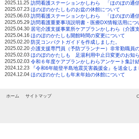
2025.11.25
訪問看護ステーションかしわら 「ほのぼの通信
2025.07.23
ほのぼのかたしものお盆の休館について
2025.06.03
訪問看護ステーションかしわら 「ほのぼの通信
2025.05.29
訪問看護重要事項説明書・医療DX情報活用につ
2025.04.30
居宅介護支援事業所ケアプランかしわら（介護
2025.04.16
ほのぼのかたしも開館時間の変更について
2025.02.20
防災コンパクトガイドを作成しました。
2025.02.20
介護支援専門員（予防プランナー）非常勤職員
2025.02.03
ほのぼのかたしも 足湯利用中止日変更のお知
2025.02.03
令和６年度ケアプランかしわらアンケート集計
2024.12.23
『令和6年能登半島地震災害義援金』を送金しま
2024.12.04
ほのぼのかたしも年末年始の休館について
ホーム
サイトマップ
C